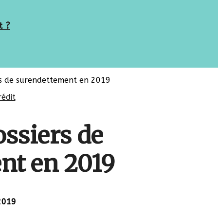
t ?
rs de surendettement en 2019
rédit
ossiers de
nt en 2019
2019