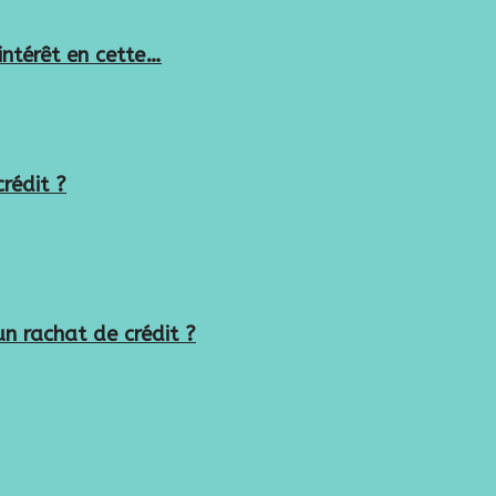
’intérêt en cette…
rédit ?
un rachat de crédit ?