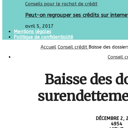
Conseils pour le rachat de crédit
Peut-on regrouper ses crédits sur interne
avril 5, 2017
Mentions légales
Politique de confidentialité
Accueil
Conseil crédit
Baisse des dossie
Conseil c
Baisse des d
surendetteme
DÉCEMBRE 2, 
4954