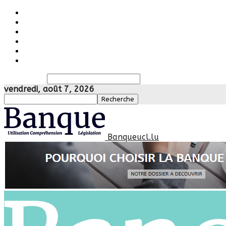
Accueil
Banque
Crédit
Rachat de crédit
Mentions légales
Politique de confidentialité
Recherche
vendredi, août 7, 2026
Banqueucl.lu